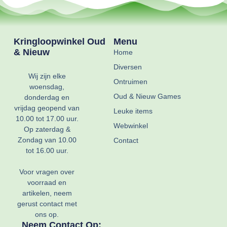
Kringloopwinkel Oud
Menu
& Nieuw
Home
Diversen
Wij zijn elke
Ontruimen
woensdag,
Oud & Nieuw Games
donderdag en
vrijdag geopend van
Leuke items
10.00 tot 17.00 uur.
Webwinkel
Op zaterdag &
Zondag van 10.00
Contact
tot 16.00 uur.
Voor vragen over
voorraad en
artikelen, neem
gerust contact met
ons op.
Neem Contact Op: