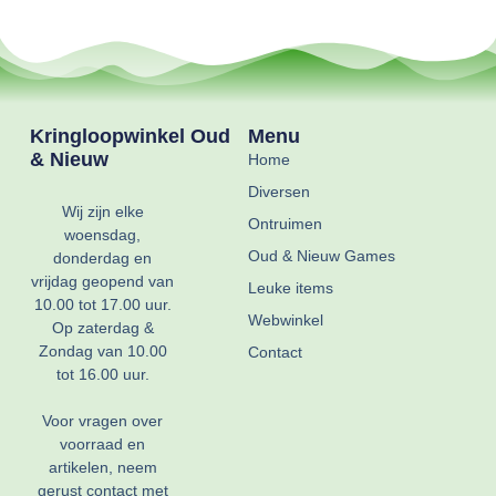
Kringloopwinkel Oud
Menu
& Nieuw
Home
Diversen
Wij zijn elke
Ontruimen
woensdag,
Oud & Nieuw Games
donderdag en
vrijdag geopend van
Leuke items
10.00 tot 17.00 uur.
Webwinkel
Op zaterdag &
Zondag van 10.00
Contact
tot 16.00 uur.
Voor vragen over
voorraad en
artikelen, neem
gerust contact met