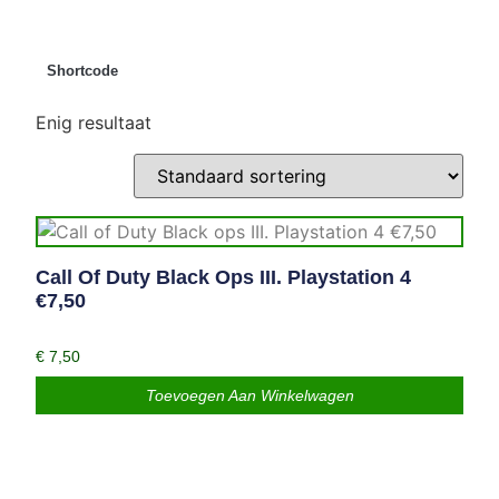
Shortcode
Enig resultaat
Call Of Duty Black Ops III. Playstation 4
€7,50
€
7,50
Toevoegen Aan Winkelwagen