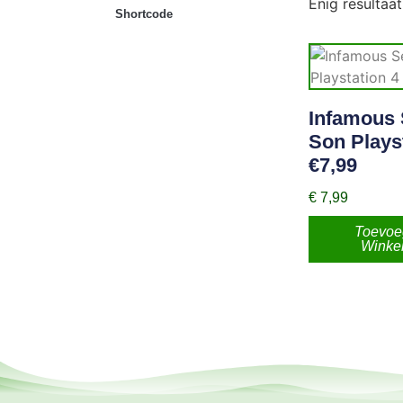
Enig resultaat
Shortcode
Infamous
Son Plays
€7,99
€
7,99
Toevoe
Winke