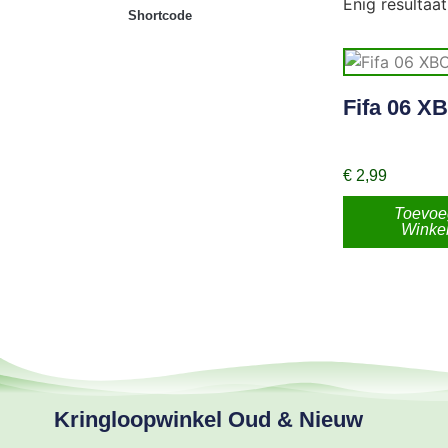
Enig resultaat
Shortcode
Fifa 06 X
€
2,99
Toevoe
Winke
Kringloopwinkel Oud & Nieuw