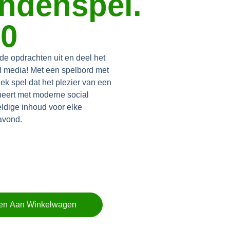
endenspel.
50
de opdrachten uit en deel het
l media! Met een spelbord met
ek spel dat het plezier van een
eert met moderne social
ldige inhoud voor elke
avond.
en Aan Winkelwagen