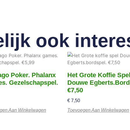
lijk ook intere
ago Poker. Phalanx
Het Grote Koffie Spe
s. Gezelschapspel.
Douwe Egberts.bord
€7,50
€
7,50
gen Aan Winkelwagen
Toevoegen Aan Winkelwagen