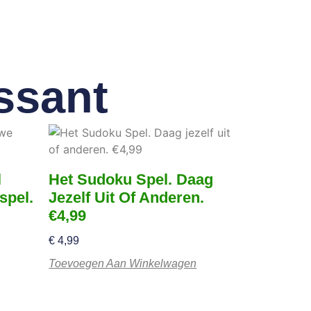
ssant
l
Het Sudoku Spel. Daag
spel.
Jezelf Uit Of Anderen.
€4,99
€
4,99
Toevoegen Aan Winkelwagen