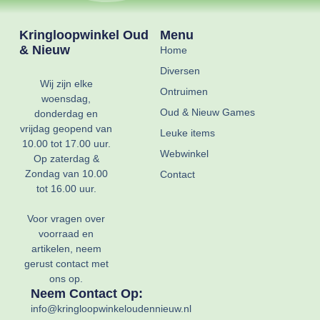
Kringloopwinkel Oud
Menu
& Nieuw
Home
Diversen
Wij zijn elke
Ontruimen
woensdag,
Oud & Nieuw Games
donderdag en
vrijdag geopend van
Leuke items
10.00 tot 17.00 uur.
Webwinkel
Op zaterdag &
Zondag van 10.00
Contact
tot 16.00 uur.
Voor vragen over
voorraad en
artikelen, neem
gerust contact met
ons op.
Neem Contact Op:
info@kringloopwinkeloudennieuw.nl