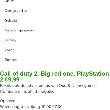
Nieuw
Overige spellen
Gebruikt
Gezelschapsspellen
Fantasy
Overig
Romans
Call of duty 2. Big red one. PlayStation
2.€9,99
Bekijk ook de advertenties van Oud & Nieuw games.
Combineren is altijd mogelijk
Ophalen :
Woensdag tot vrijdag 10:00-17:00