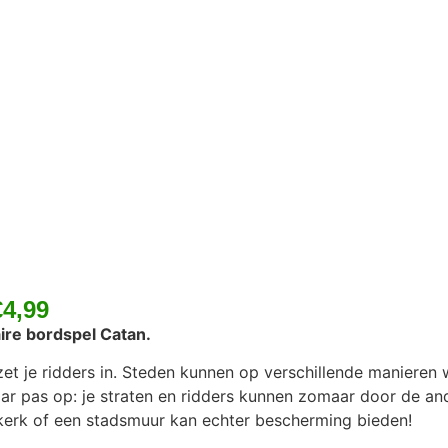
€4,99
ire bordspel Catan.
zet je ridders in. Steden kunnen op verschillende manieren
ar pas op: je straten en ridders kunnen zomaar door de an
 kerk of een stadsmuur kan echter bescherming bieden!