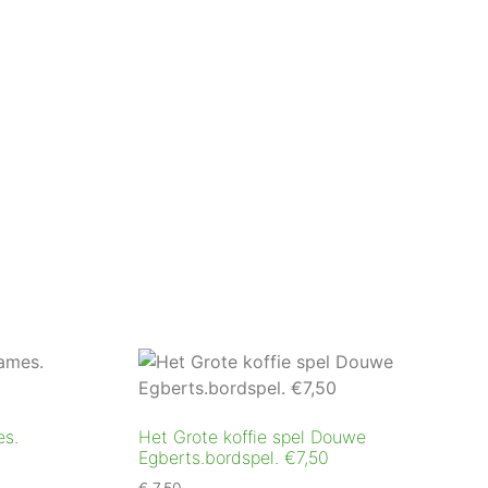
es.
Het Grote koffie spel Douwe
Egberts.bordspel. €7,50
€
7,50