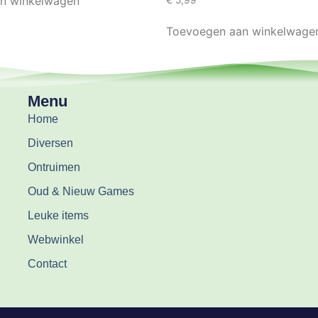
n winkelwagen
Toevoegen aan winkelwage
Menu
Home
Diversen
Ontruimen
Oud & Nieuw Games
Leuke items
Webwinkel
Contact