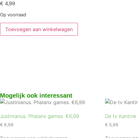
€
4,99
Op voorraad
Toevoegen aan winkelwagen
Mogelijk ook interessant
Justinianus. Phalanx games. €6,99
De tv Kantine 
€
6,99
€
5,99