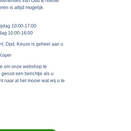
dvertenties van Oud & Nieuw
en is altijd mogelijk
ijdag 10:00-17:00
dag 10:00-16:00
nl. Dpd. Keuze is geheel aan u
 Koper
tie om onze webshop te
gerust een berichtje als u
t naar al het mooie wat wij u te