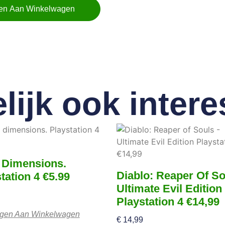
en Aan Winkelwagen
lijk ook intere
 Dimensions.
Diablo: Reaper Of So
tation 4 €5.99
Ultimate Evil Edition
Playstation 4 €14,99
gen Aan Winkelwagen
€
14,99