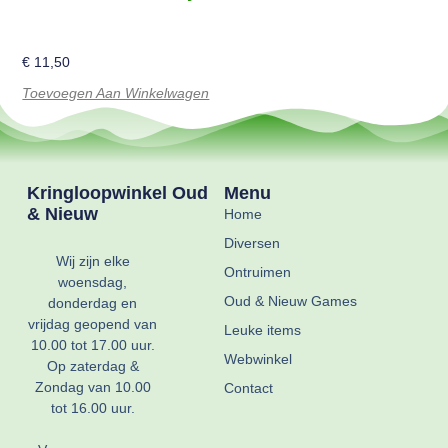
€
11,50
Toevoegen Aan Winkelwagen
Kringloopwinkel Oud
Menu
& Nieuw
Home
Diversen
Wij zijn elke
Ontruimen
woensdag,
Oud & Nieuw Games
donderdag en
vrijdag geopend van
Leuke items
10.00 tot 17.00 uur.
Webwinkel
Op zaterdag &
Zondag van 10.00
Contact
tot 16.00 uur.