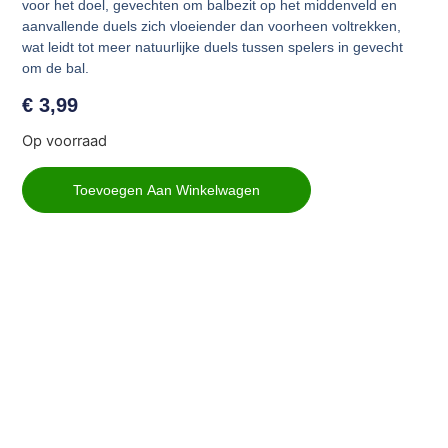
voor het doel, gevechten om balbezit op het middenveld en
aanvallende duels zich vloeiender dan voorheen voltrekken,
wat leidt tot meer natuurlijke duels tussen spelers in gevecht
om de bal.
€
3,99
Op voorraad
Toevoegen Aan Winkelwagen