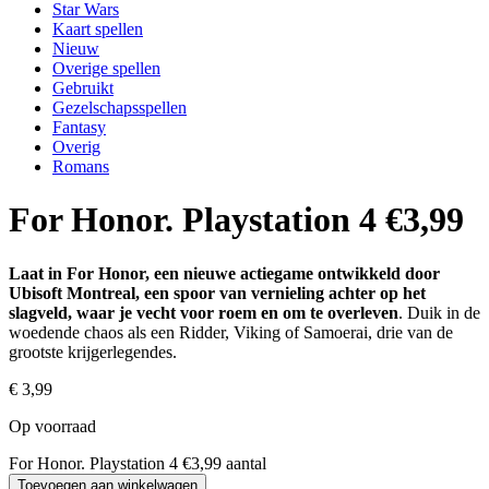
Star Wars
Kaart spellen
Nieuw
Overige spellen
Gebruikt
Gezelschapsspellen
Fantasy
Overig
Romans
For Honor. Playstation 4 €3,99
Laat in For Honor, een nieuwe actiegame ontwikkeld door
Ubisoft Montreal, een spoor van vernieling achter op het
slagveld, waar je vecht voor roem en om te overleven
. Duik in de
woedende chaos als een Ridder, Viking of Samoerai, drie van de
grootste krijgerlegendes.
€
3,99
Op voorraad
For Honor. Playstation 4 €3,99 aantal
Toevoegen aan winkelwagen