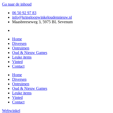
Ga naar de inhoud
06 50 92 97 83
info@kringloopwinkeloudennieuw.nl
Maasbreeseweg 3, 5975 BL Sevenum
Home
Diversen
Ontruimen
Oud & Nieuw Games
Leuke items
Vinted
Contact
Home
Diversen
Ontruimen
Oud & Nieuw Games
Leuke items
Vinted
Contact
Webwinkel