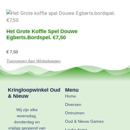
Het Grote Koffie Spel Douwe
Egberts.bordspel. €7,50
€
7,50
Toevoegen Aan Winkelwagen
Kringloopwinkel Oud
Menu
& Nieuw
Home
Diversen
Wij zijn elke
Ontruimen
woensdag,
Oud & Nieuw Games
donderdag en
vrijdag geopend van
Leuke items