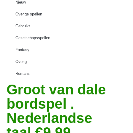
Nieuw
Overige spellen
Gebruikt
Gezelschapsspellen
Fantasy
Overig
Romans
Groot van dale
bordspel .
Nederlandse
taal €9,99