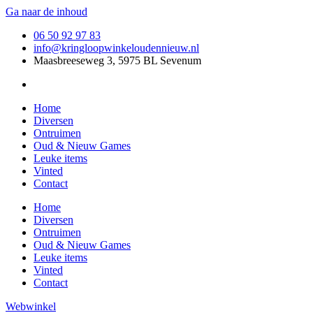
Ga naar de inhoud
06 50 92 97 83
info@kringloopwinkeloudennieuw.nl
Maasbreeseweg 3, 5975 BL Sevenum
Home
Diversen
Ontruimen
Oud & Nieuw Games
Leuke items
Vinted
Contact
Home
Diversen
Ontruimen
Oud & Nieuw Games
Leuke items
Vinted
Contact
Webwinkel