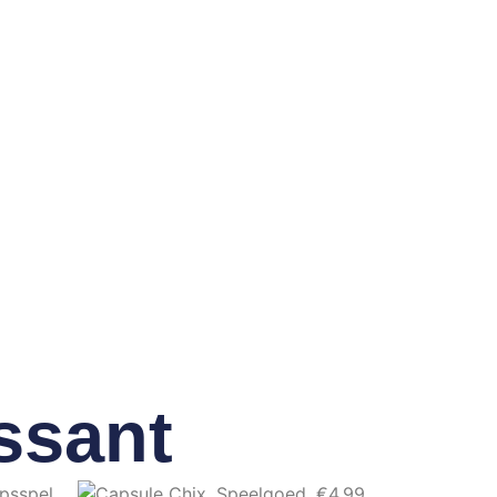
ssant