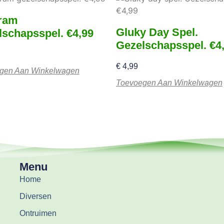
ram
Gluky Day Spel.
lschapsspel. €4,99
Gezelschapsspel. €4
€
4,99
gen Aan Winkelwagen
Toevoegen Aan Winkelwagen
Menu
Home
Diversen
Ontruimen