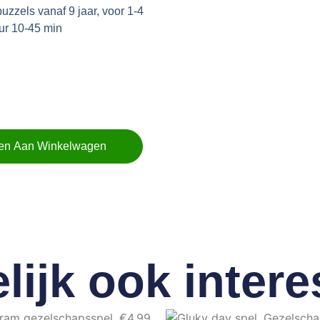
uzzels vanaf 9 jaar, voor 1-4
ur 10-45 min
en Aan Winkelwagen
lijk ook intere