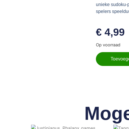
unieke sudoku-p
spelers speeldu
€
4,99
Op voorraad
Toevoeg
Moge