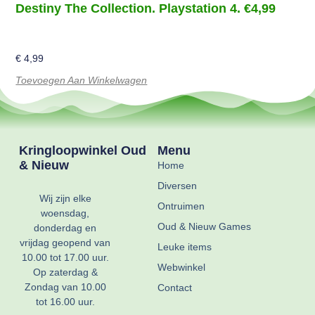
Destiny The Collection. Playstation 4. €4,99
€
4,99
Toevoegen Aan Winkelwagen
Kringloopwinkel Oud
Menu
& Nieuw
Home
Diversen
Wij zijn elke
Ontruimen
woensdag,
Oud & Nieuw Games
donderdag en
vrijdag geopend van
Leuke items
10.00 tot 17.00 uur.
Webwinkel
Op zaterdag &
Zondag van 10.00
Contact
tot 16.00 uur.