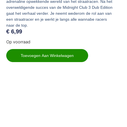
adrenaline opwekkende wereld van het straatracen
. Na het
overweldigende succes van de Midnight Club 3 Dub Edition
gaat het verhaal verder. Je neemt wederom de rol aan van
een straatracer en je werkt je langs alle wannabe racers
naar de top.
€
6,99
Op voorraad
Toevoegen Aan Winkelwagen