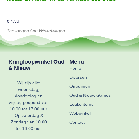
€
4,99
Toevoegen Aan Winkelwagen
Kringloopwinkel Oud
Menu
& Nieuw
Home
Diversen
Wij zijn elke
Ontruimen
woensdag,
Oud & Nieuw Games
donderdag en
vrijdag geopend van
Leuke items
10.00 tot 17.00 uur.
Webwinkel
Op zaterdag &
Zondag van 10.00
Contact
tot 16.00 uur.