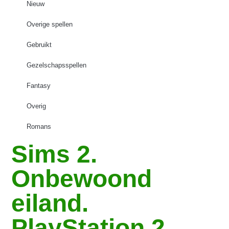
Nieuw
Overige spellen
Gebruikt
Gezelschapsspellen
Fantasy
Overig
Romans
Sims 2.
Onbewoond
eiland.
PlayStation 2.