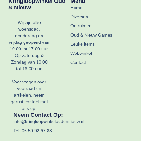
Kringloopwinkel Oud
Menu
& Nieuw
Home
Diversen
Wij zijn elke
Ontruimen
woensdag,
Oud & Nieuw Games
donderdag en
vrijdag geopend van
Leuke items
10.00 tot 17.00 uur.
Webwinkel
Op zaterdag &
Zondag van 10.00
Contact
tot 16.00 uur.
Voor vragen over
voorraad en
artikelen, neem
gerust contact met
ons op.
Neem Contact Op:
info@kringloopwinkeloudennieuw.nl
Tel: 06 50 92 97 83