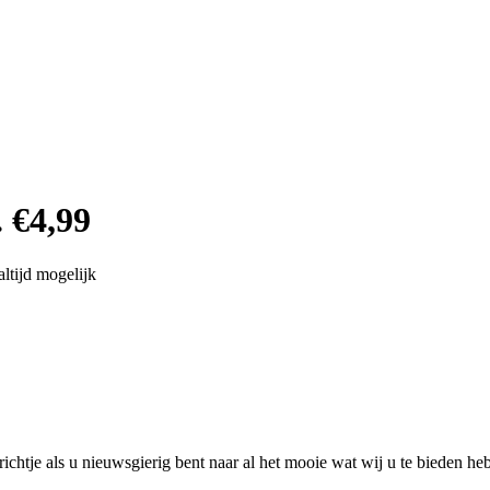
 €4,99
ltijd mogelijk
chtje als u nieuwsgierig bent naar al het mooie wat wij u te bieden he