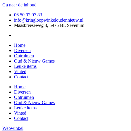
Ga naar de inhoud
06 50 92 97 83
info@kringloopwinkeloudennieuw.nl
Maasbreeseweg 3, 5975 BL Sevenum
Home
Diversen
Ontruimen
Oud & Nieuw Games
Leuke items
Vinted
Contact
Home
Diversen
Ontruimen
Oud & Nieuw Games
Leuke items
Vinted
Contact
Webwinkel